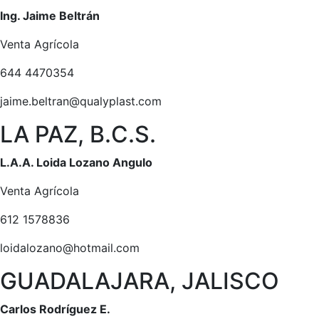
Ing. Jaime Beltrán
Venta Agrícola
644 4470354
jaime.beltran@qualyplast.com
LA PAZ, B.C.S.
L.A.A. Loida Lozano Angulo
Venta Agrícola
612 1578836
loidalozano@hotmail.com
GUADALAJARA, JALISCO
Carlos Rodríguez E.