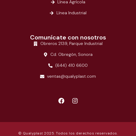
Línea Agrícola
Línea Industrial
Comunícate con nosotros
Obreros 2139, Parque Industrial
Cd. Obregón, Sonora
(644) 410 6600
ventas@qualyplast.com
© Qualyplast 2025. Todos los derechos reservados.