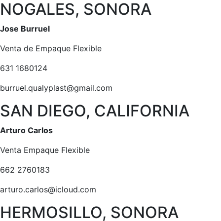
NOGALES, SONORA
Jose Burruel
Venta de Empaque Flexible
631 1680124
burruel.qualyplast@gmail.com
SAN DIEGO, CALIFORNIA
Arturo Carlos
Venta Empaque Flexible
662 2760183
arturo.carlos@icloud.com
HERMOSILLO, SONORA