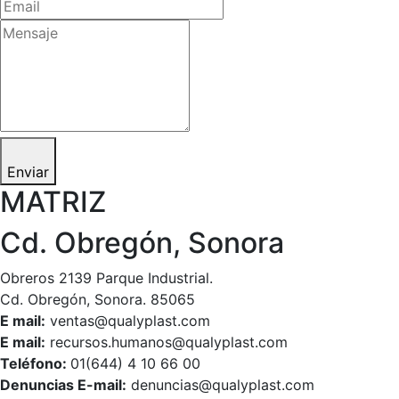
Enviar
MATRIZ
Cd. Obregón, Sonora
Obreros 2139 Parque Industrial.
Cd. Obregón, Sonora. 85065
E mail:
ventas@qualyplast.com
E mail:
recursos.humanos@qualyplast.com
Teléfono:
01(644) 4 10 66 00
Denuncias E-mail:
denuncias@qualyplast.com