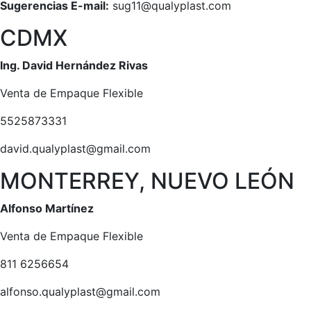
Sugerencias E-mail:
sug11@qualyplast.com
CDMX
Ing. David Hernández Rivas
Venta de Empaque Flexible
5525873331
david.qualyplast@gmail.com
MONTERREY, NUEVO LEÓN
Alfonso Martínez
Venta de Empaque Flexible
811 6256654
alfonso.qualyplast@gmail.com